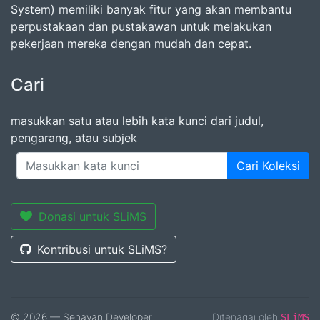
System) memiliki banyak fitur yang akan membantu
perpustakaan dan pustakawan untuk melakukan
pekerjaan mereka dengan mudah dan cepat.
Cari
masukkan satu atau lebih kata kunci dari judul,
pengarang, atau subjek
Cari Koleksi
Donasi untuk SLiMS
Kontribusi untuk SLiMS?
© 2026 — Senayan Developer
Ditenagai oleh
SLiMS