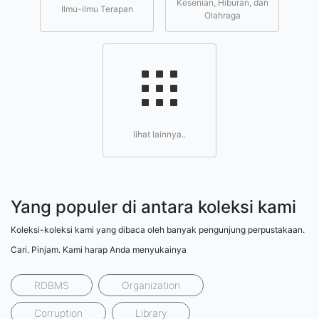
Kesenian, Hiburan, dan
Ilmu-ilmu Terapan
Olahraga
lihat lainnya..
Yang populer di antara koleksi kami
Koleksi-koleksi kami yang dibaca oleh banyak pengunjung perpustakaan.
Cari. Pinjam. Kami harap Anda menyukainya
RDBMS
Organization
Corruption
Library