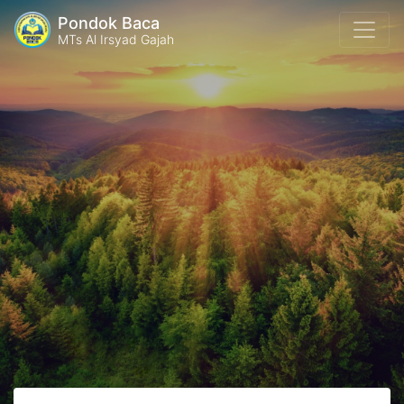
Pondok Baca
MTs Al Irsyad Gajah