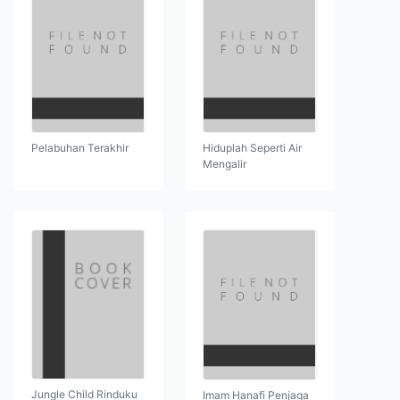
Pelabuhan Terakhir
Hiduplah Seperti Air
Mengalir
Jungle Child Rinduku
Imam Hanafi Penjaga