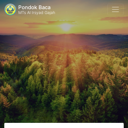
Pondok Baca
MTs Al Irsyad Gajah