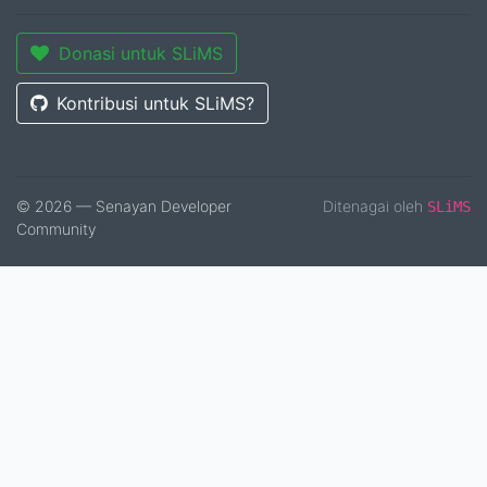
Donasi untuk SLiMS
Kontribusi untuk SLiMS?
© 2026 — Senayan Developer
Ditenagai oleh
SLiMS
Community