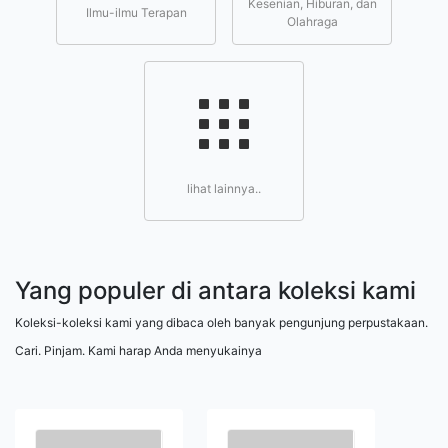
Kesenian, Hiburan, dan
Ilmu-ilmu Terapan
Olahraga
lihat lainnya..
Yang populer di antara koleksi kami
Koleksi-koleksi kami yang dibaca oleh banyak pengunjung perpustakaan.
Cari. Pinjam. Kami harap Anda menyukainya