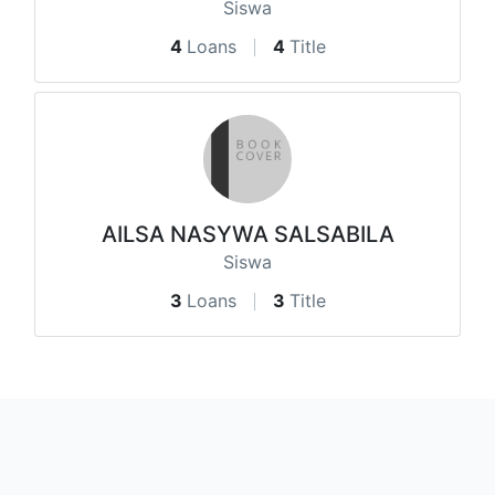
Siswa
4
Loans
4
Title
AILSA NASYWA SALSABILA
Siswa
3
Loans
3
Title