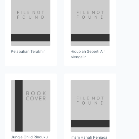
Pelabuhan Terakhir
Hiduplah Seperti Air
Mengalir
Jungle Child Rinduku
Imam Hanafi Penjaga