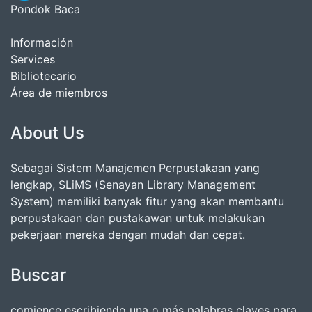
Pondok Baca
Información
Services
Bibliotecario
Área de miembros
About Us
Sebagai Sistem Manajemen Perpustakaan yang
lengkap, SLiMS (Senayan Library Management
System) memiliki banyak fitur yang akan membantu
perpustakaan dan pustakawan untuk melakukan
pekerjaan mereka dengan mudah dan cepat.
Buscar
comience escribiendo una o más palabras claves para