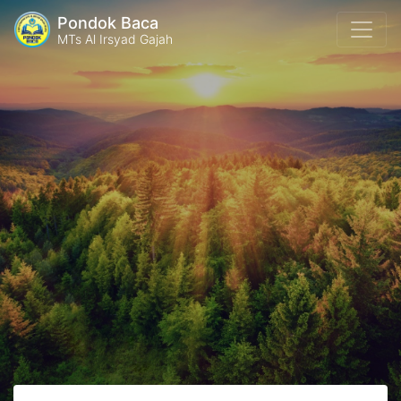
Pondok Baca
MTs Al Irsyad Gajah