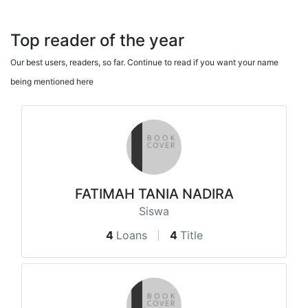
Top reader of the year
Our best users, readers, so far. Continue to read if you want your name
being mentioned here
FATIMAH TANIA NADIRA
Siswa
4
Loans
4
Title