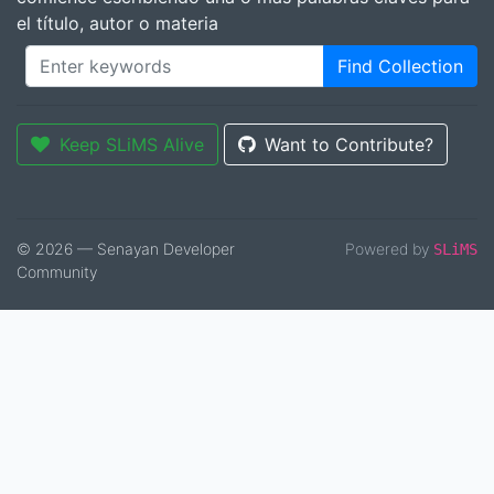
el título, autor o materia
Find Collection
Keep SLiMS Alive
Want to Contribute?
© 2026 — Senayan Developer
Powered by
SLiMS
Community