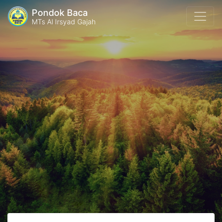
Pondok Baca
MTs Al Irsyad Gajah