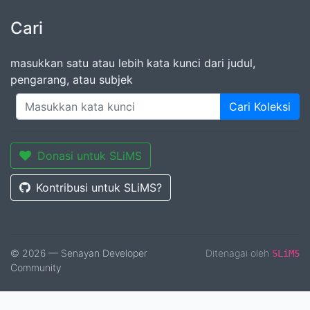
Cari
masukkan satu atau lebih kata kunci dari judul,
pengarang, atau subjek
Cari Koleksi
Donasi untuk SLiMS
Kontribusi untuk SLiMS?
© 2026 — Senayan Developer
Ditenagai oleh
SLiMS
Community