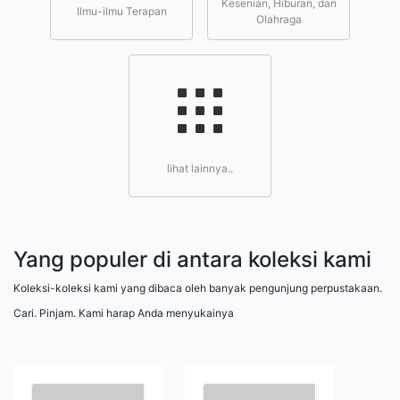
Kesenian, Hiburan, dan
Ilmu-ilmu Terapan
Olahraga
lihat lainnya..
Yang populer di antara koleksi kami
Koleksi-koleksi kami yang dibaca oleh banyak pengunjung perpustakaan.
Cari. Pinjam. Kami harap Anda menyukainya