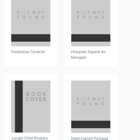
Pelabuhan Terakhir
Hiduplah Seperti Air
Mengalir
Jungle Child Rinduku
Imam Hanafi Penjaga