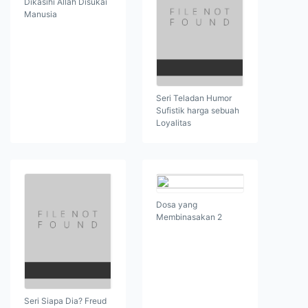
Dikasihi Allah Disukai
Manusia
Seri Teladan Humor
Sufistik harga sebuah
Loyalitas
Dosa yang
Membinasakan 2
Seri Siapa Dia? Freud