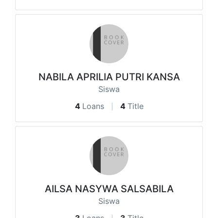
NABILA APRILIA PUTRI KANSA
Siswa
4
Loans
4
Title
AILSA NASYWA SALSABILA
Siswa
3
Loans
3
Title