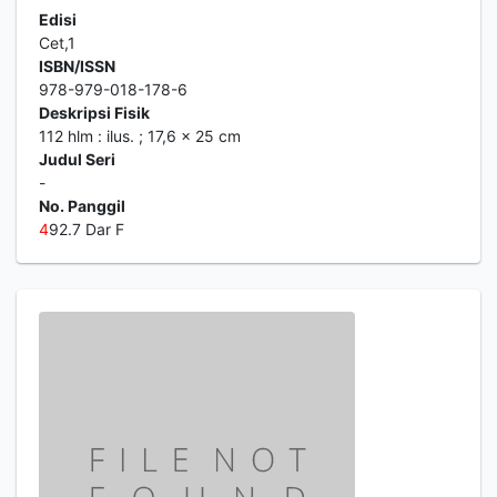
Edisi
Cet,1
ISBN/ISSN
978-979-018-178-6
Deskripsi Fisik
112 hlm : ilus. ; 17,6 x 25 cm
Judul Seri
-
No. Panggil
4
92.7 Dar F