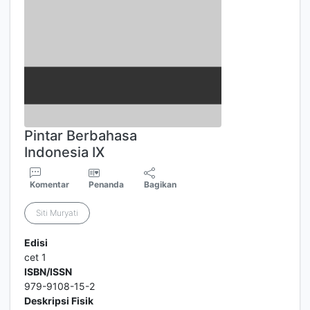
Pintar Berbahasa
Indonesia IX
Komentar
Penanda
Bagikan
Siti Muryati
Edisi
cet 1
ISBN/ISSN
979-9108-15-2
Deskripsi Fisik