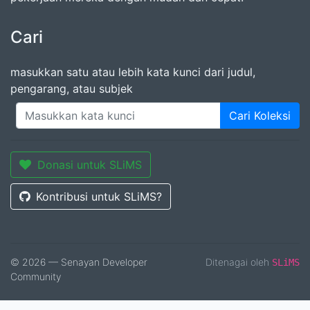
Cari
masukkan satu atau lebih kata kunci dari judul,
pengarang, atau subjek
Cari Koleksi
Donasi untuk SLiMS
Kontribusi untuk SLiMS?
© 2026 — Senayan Developer
Ditenagai oleh
SLiMS
Community