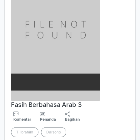
Fasih Berbahasa Arab 3
Komentar
Penanda
Bagikan
T. Ibrahim
Darsono