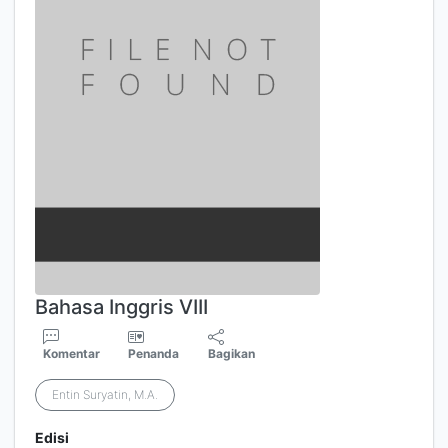
Bahasa Inggris VIII
Komentar
Penanda
Bagikan
Entin Suryatin, M.A.
Edisi