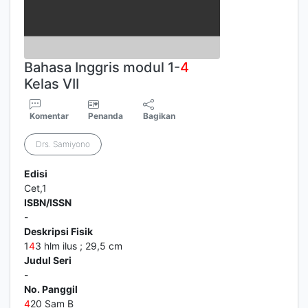
Bahasa Inggris modul 1-
4
Kelas VII
Komentar
Penanda
Bagikan
Drs. Samiyono
Edisi
Cet,1
ISBN/ISSN
-
Deskripsi Fisik
1
4
3 hlm ilus ; 29,5 cm
Judul Seri
-
No. Panggil
4
20 Sam B