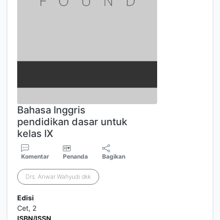
Bahasa Inggris
pendidikan dasar untuk
kelas IX
Komentar
Penanda
Bagikan
Drs. Anwar Wahyudi dkk
Edisi
Cet, 2
ISBN/ISSN