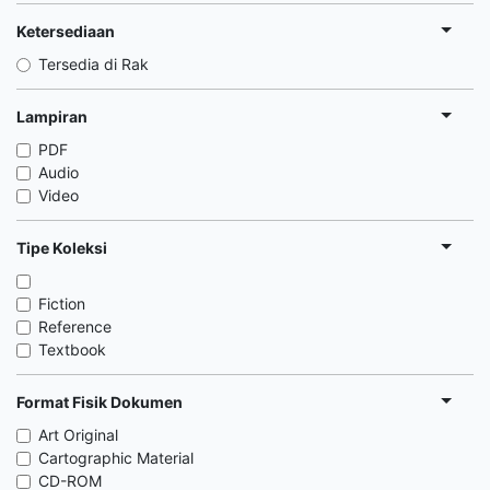
Ketersediaan
Tersedia di Rak
Lampiran
PDF
Audio
Video
Tipe Koleksi
Fiction
Reference
Textbook
Format Fisik Dokumen
Art Original
Cartographic Material
CD-ROM