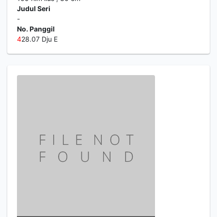
Judul Seri
-
No. Panggil
4
28.07 Dju E