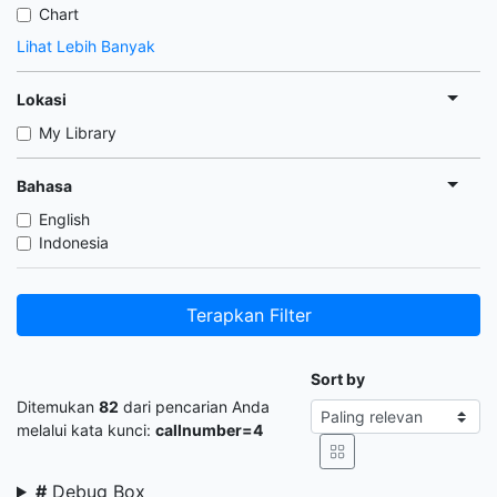
Chart
Lihat Lebih Banyak
Lokasi
My Library
Bahasa
English
Indonesia
Terapkan Filter
Sort by
Ditemukan
82
dari pencarian Anda
melalui kata kunci:
callnumber=4
#
Debug Box