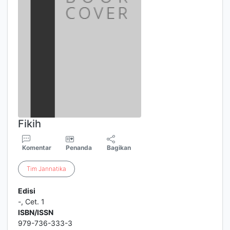
Fikih
Komentar
Penanda
Bagikan
Tim
Jannatika
Edisi
-, Cet. 1
ISBN/ISSN
979-736-333-3