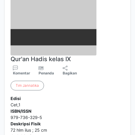
Qur'an Hadis kelas IX
Komentar
Penanda
Bagikan
Tim
Jannatika
Edisi
Cet,1
ISBN/ISSN
979-736-329-5
Deskripsi Fisik
72 hlm ilus ; 25 cm