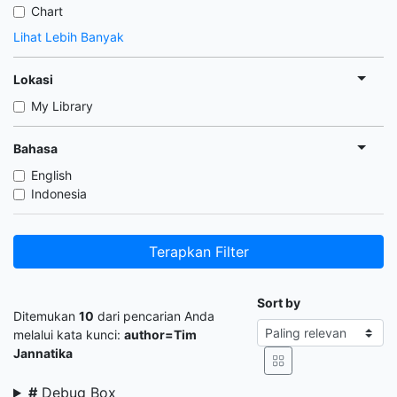
Chart
Lihat Lebih Banyak
Lokasi
My Library
Bahasa
English
Indonesia
Terapkan Filter
Sort by
Ditemukan
10
dari pencarian Anda
melalui kata kunci:
author=Tim
Jannatika
#
Debug Box