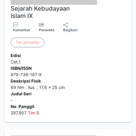
Sejarah Kebudayaan
Islam IX
Komentar
Penanda
Bagikan
Tim
Jannatika
Edisi
Cet,1
ISBN/ISSN
979-736-187-X
Deskripsi Fisik
69 hlm : ilus. ; 17,6 x 25 cm
Judul Seri
-
No. Panggil
297.907
Tim
S