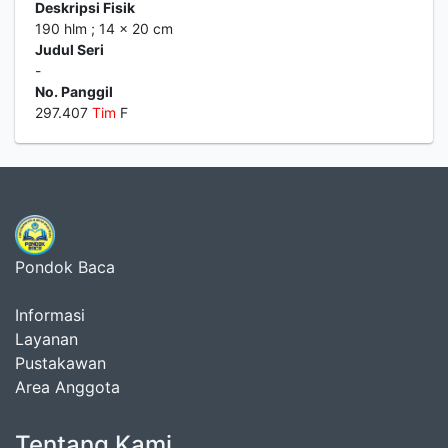
Deskripsi Fisik
190 hlm ; 14 x 20 cm
Judul Seri
-
No. Panggil
297.407
Tim
F
Pondok Baca
Informasi
Layanan
Pustakawan
Area Anggota
Tentang Kami