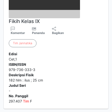
Fikih Kelas IX
Komentar
Penanda
Bagikan
Tim
Jannatika
Edisi
Cet,1
ISBN/ISSN
979-736-333-3
Deskripsi Fisik
182 hlm : ilus ; 25 cm
Judul Seri
-
No. Panggil
297.407
Tim
F