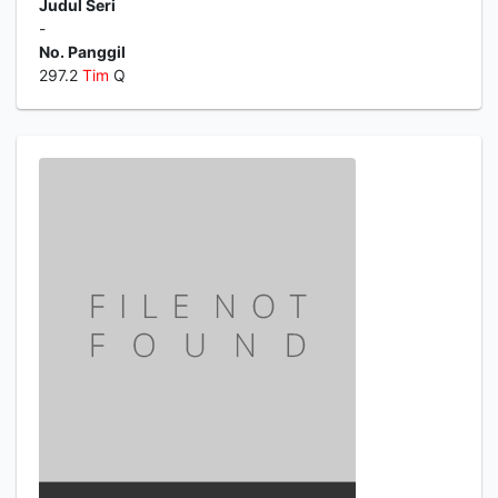
Judul Seri
-
No. Panggil
297.2
Tim
Q