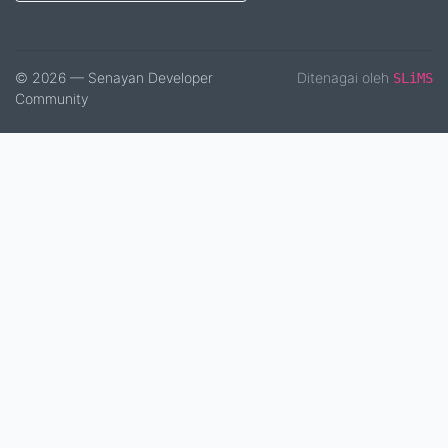
© 2026 — Senayan Developer
Ditenagai oleh
SLiMS
Community