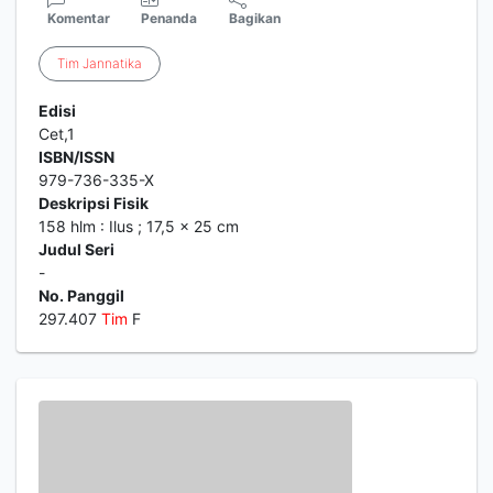
Komentar
Penanda
Bagikan
Tim
Jannatika
Edisi
Cet,1
ISBN/ISSN
979-736-335-X
Deskripsi Fisik
158 hlm : Ilus ; 17,5 x 25 cm
Judul Seri
-
No. Panggil
297.407
Tim
F