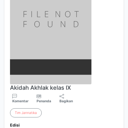
Akidah Akhlak kelas IX
Komentar
Penanda
Bagikan
Tim
Jannatika
Edisi