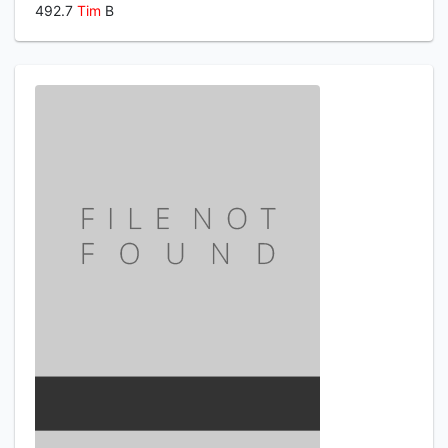
492.7
Tim
B