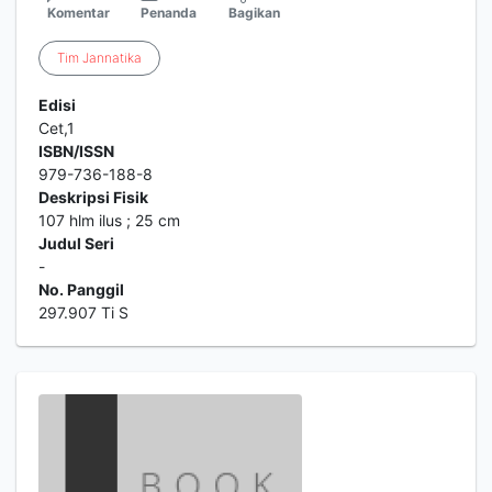
Komentar
Penanda
Bagikan
Tim
Jannatika
Edisi
Cet,1
ISBN/ISSN
979-736-188-8
Deskripsi Fisik
107 hlm ilus ; 25 cm
Judul Seri
-
No. Panggil
297.907 Ti S