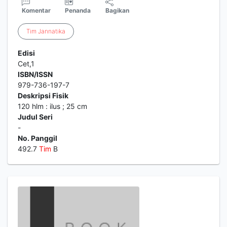
Komentar
Penanda
Bagikan
Tim
Jannatika
Edisi
Cet,1
ISBN/ISSN
979-736-197-7
Deskripsi Fisik
120 hlm : ilus ; 25 cm
Judul Seri
-
No. Panggil
492.7
Tim
B