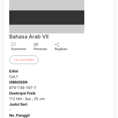
Bahasa Arab VII
Komentar
Penanda
Bagikan
Tim
Jannatika
Edisi
Cet,1
ISBN/ISSN
979-736-197-7
Deskripsi Fisik
112 hlm : ilus ; 25 cm
Judul Seri
-
No. Panggil