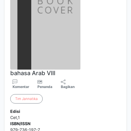
bahasa Arab VIII
Komentar
Penanda
Bagikan
Tim
Jannatika
Edisi
Cet,1
ISBN/ISSN
979-736-197-7