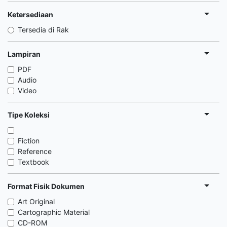
Ketersediaan
Tersedia di Rak
Lampiran
PDF
Audio
Video
Tipe Koleksi
Fiction
Reference
Textbook
Format Fisik Dokumen
Art Original
Cartographic Material
CD-ROM