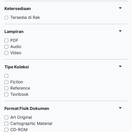
Ketersediaan
Tersedia di Rak
Lampiran
PDF
Audio
Video
Tipe Koleksi
Fiction
Reference
Textbook
Format Fisik Dokumen
Art Original
Cartographic Material
CD-ROM