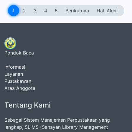
1
2
3
4
5
Berikutnya
Hal. Akhir
Pondok Baca
Informasi
Layanan
Pustakawan
Area Anggota
Tentang Kami
Sebagai Sistem Manajemen Perpustakaan yang
lengkap, SLiMS (Senayan Library Management