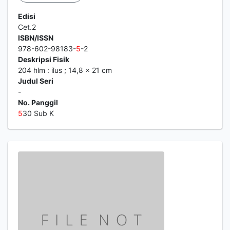
Edisi
Cet.2
ISBN/ISSN
978-602-98183-
5
-2
Deskripsi Fisik
204 hlm : ilus ; 14,8 x 21 cm
Judul Seri
-
No. Panggil
5
30 Sub K