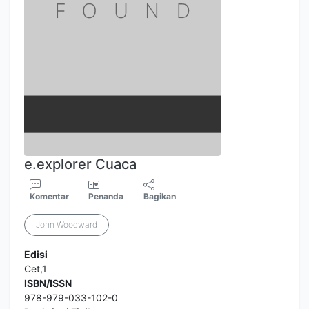
e.explorer Cuaca
Komentar
Penanda
Bagikan
John Woodward
Edisi
Cet,1
ISBN/ISSN
978-979-033-102-0