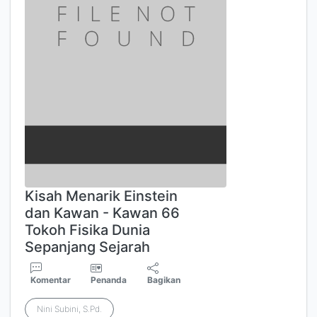
Kisah Menarik Einstein
dan Kawan - Kawan 66
Tokoh Fisika Dunia
Sepanjang Sejarah
Komentar
Penanda
Bagikan
Nini Subini, S.Pd.