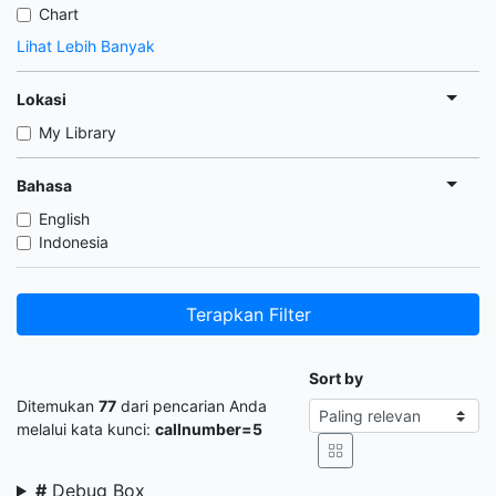
Chart
Lihat Lebih Banyak
Lokasi
My Library
Bahasa
English
Indonesia
Terapkan Filter
Sort by
Ditemukan
77
dari pencarian Anda
melalui kata kunci:
callnumber=5
#
Debug Box