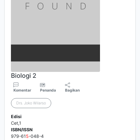
Biologi 2
Komentar
Penanda
Bagikan
Drs. Joko Wilarso
Edisi
Cet,1
ISBN/ISSN
979-61
5
-048-4