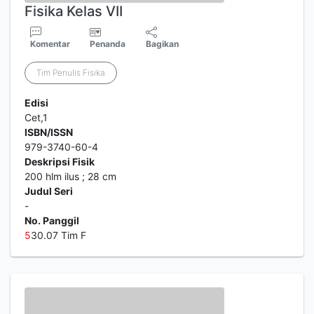
Fisika Kelas VII
Komentar
Penanda
Bagikan
Tim Penulis Fisika
Edisi
Cet,1
ISBN/ISSN
979-3740-60-4
Deskripsi Fisik
200 hlm ilus ; 28 cm
Judul Seri
-
No. Panggil
5
30.07 Tim F