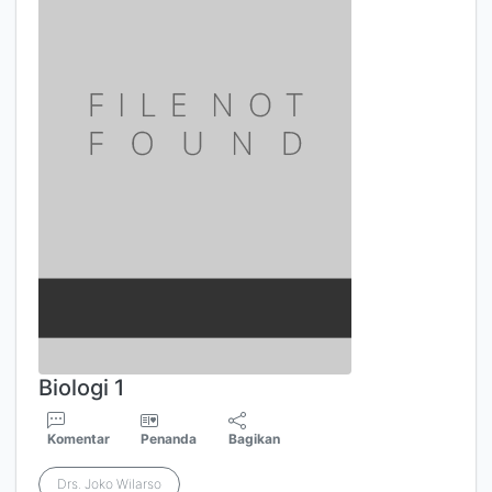
Biologi 1
Komentar
Penanda
Bagikan
Drs. Joko Wilarso