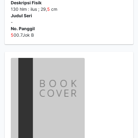
Deskripsi Fisik
130 hlm : ilus ; 29,
5
cm
Judul Seri
-
No. Panggil
5
00.7Jok B