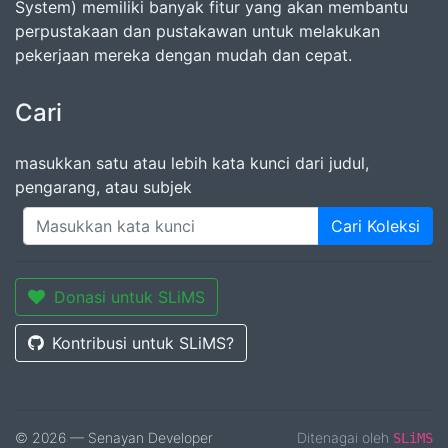
System) memiliki banyak fitur yang akan membantu
perpustakaan dan pustakawan untuk melakukan
pekerjaan mereka dengan mudah dan cepat.
Cari
masukkan satu atau lebih kata kunci dari judul,
pengarang, atau subjek
Cari Koleksi
Donasi untuk SLiMS
Kontribusi untuk SLiMS?
© 2026 — Senayan Developer
Ditenagai oleh
SLiMS