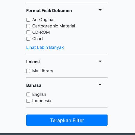
Format Fisik Dokumen
Art Original
Cartographic Material
CD-ROM
Chart
Lihat Lebih Banyak
Lokasi
My Library
Bahasa
English
Indonesia
Terapkan Filter