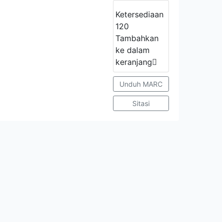
Ketersediaan
120
Tambahkan
ke dalam
keranjang
Unduh MARC
Sitasi