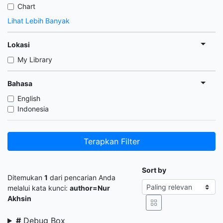
Chart
Lihat Lebih Banyak
Lokasi
My Library
Bahasa
English
Indonesia
Terapkan Filter
Sort by
Ditemukan
1
dari pencarian Anda
melalui kata kunci:
author=Nur
Akhsin
#
Debug Box