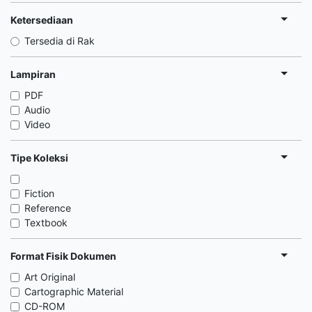
Ketersediaan
Tersedia di Rak
Lampiran
PDF
Audio
Video
Tipe Koleksi
Fiction
Reference
Textbook
Format Fisik Dokumen
Art Original
Cartographic Material
CD-ROM