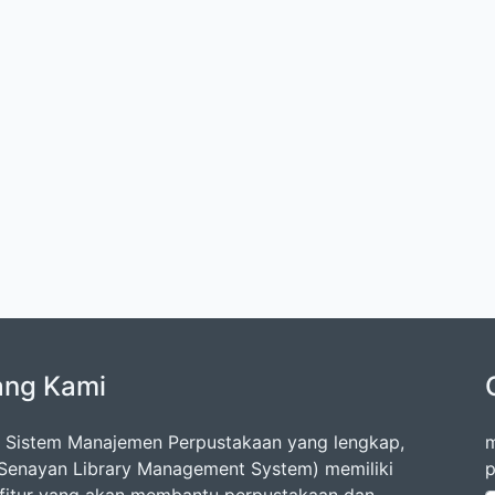
ang Kami
 Sistem Manajemen Perpustakaan yang lengkap,
m
Senayan Library Management System) memiliki
p