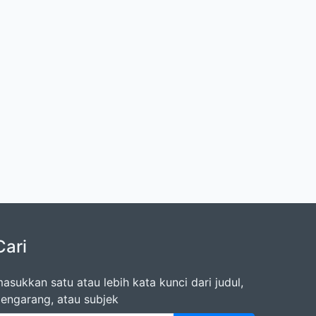
Cari
asukkan satu atau lebih kata kunci dari judul,
engarang, atau subjek