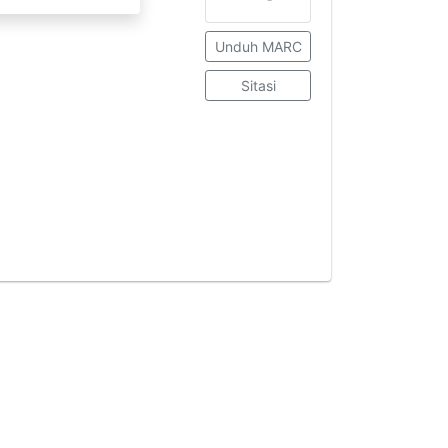
Unduh MARC
Sitasi