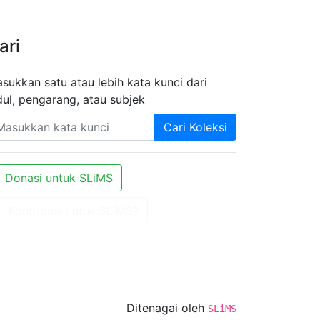
ari
sukkan satu atau lebih kata kunci dari
dul, pengarang, atau subjek
Cari Koleksi
Donasi untuk SLiMS
Kontribusi untuk SLiMS?
Ditenagai oleh
SLiMS