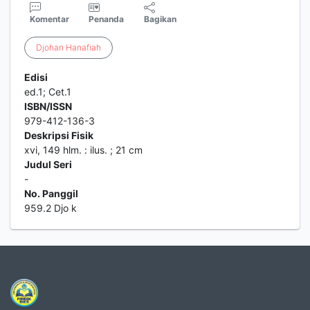
Komentar
Penanda
Bagikan
Djohan
Hanafiah
Edisi
ed.1; Cet.1
ISBN/ISSN
979-412-136-3
Deskripsi Fisik
xvi, 149 hlm. : ilus. ; 21 cm
Judul Seri
-
No. Panggil
959.2 Djo k