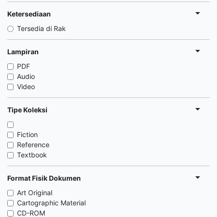
Ketersediaan
Tersedia di Rak
Lampiran
PDF
Audio
Video
Tipe Koleksi
Fiction
Reference
Textbook
Format Fisik Dokumen
Art Original
Cartographic Material
CD-ROM