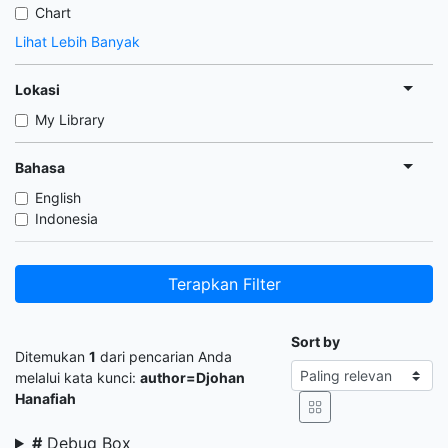
Chart
Lihat Lebih Banyak
Lokasi
My Library
Bahasa
English
Indonesia
Terapkan Filter
Sort by
Ditemukan
1
dari pencarian Anda
melalui kata kunci:
author=Djohan
Hanafiah
#
Debug Box