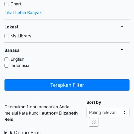
Chart
Lihat Lebih Banyak
Lokasi
My Library
Bahasa
English
Indonesia
Terapkan Filter
Sort by
Ditemukan
1
dari pencarian Anda
melalui kata kunci:
author=Elizabeth
Reid
#
Debug Box