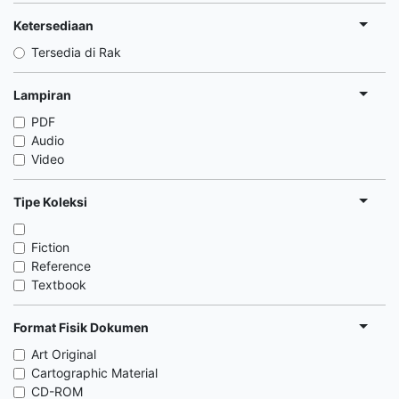
Ketersediaan
Tersedia di Rak
Lampiran
PDF
Audio
Video
Tipe Koleksi
Fiction
Reference
Textbook
Format Fisik Dokumen
Art Original
Cartographic Material
CD-ROM