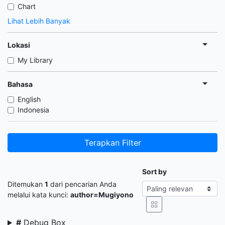
Chart
Lihat Lebih Banyak
Lokasi
My Library
Bahasa
English
Indonesia
Terapkan Filter
Sort by
Ditemukan
1
dari pencarian Anda
melalui kata kunci:
author=Mugiyono
#
Debug Box