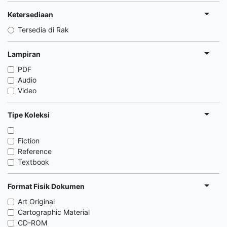
Ketersediaan
Tersedia di Rak
Lampiran
PDF
Audio
Video
Tipe Koleksi
Fiction
Reference
Textbook
Format Fisik Dokumen
Art Original
Cartographic Material
CD-ROM