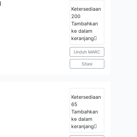
1
Ketersediaan
200
Tambahkan
ke dalam
keranjang
Unduh MARC
Sitasi
Ketersediaan
65
Tambahkan
ke dalam
keranjang