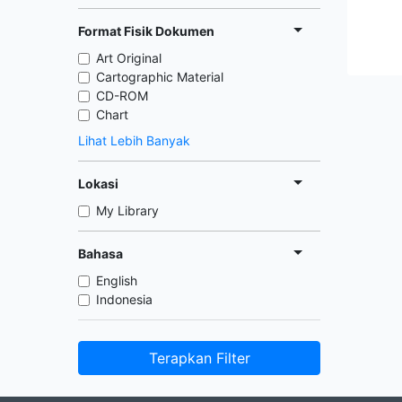
Format Fisik Dokumen
Art Original
Cartographic Material
CD-ROM
Chart
Lihat Lebih Banyak
Lokasi
My Library
Bahasa
English
Indonesia
Terapkan Filter