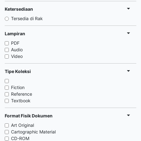
Ketersediaan
Tersedia di Rak
Lampiran
PDF
Audio
Video
Tipe Koleksi
Fiction
Reference
Textbook
Format Fisik Dokumen
Art Original
Cartographic Material
CD-ROM