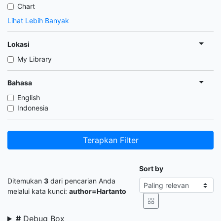
Chart
Lihat Lebih Banyak
Lokasi
My Library
Bahasa
English
Indonesia
Terapkan Filter
Sort by
Ditemukan
3
dari pencarian Anda
melalui kata kunci:
author=Hartanto
#
Debug Box