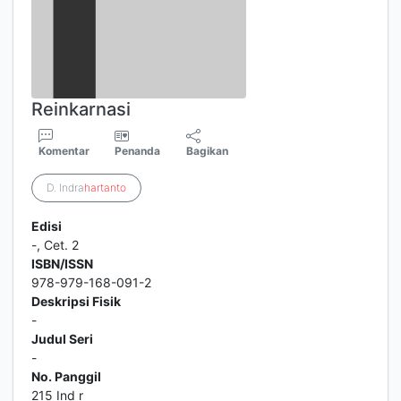
Reinkarnasi
Komentar
Penanda
Bagikan
D. Indra
hartanto
Edisi
-, Cet. 2
ISBN/ISSN
978-979-168-091-2
Deskripsi Fisik
-
Judul Seri
-
No. Panggil
215 Ind r