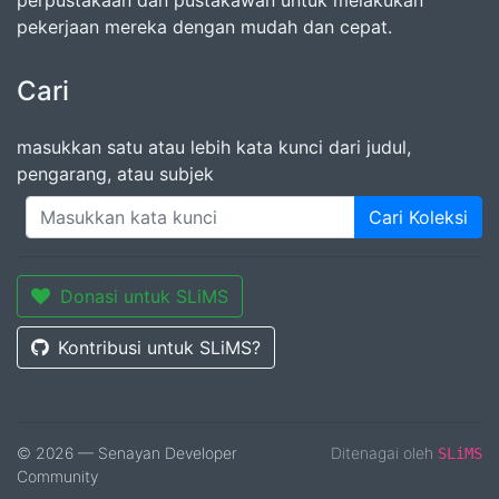
perpustakaan dan pustakawan untuk melakukan
pekerjaan mereka dengan mudah dan cepat.
Cari
masukkan satu atau lebih kata kunci dari judul,
pengarang, atau subjek
Cari Koleksi
Donasi untuk SLiMS
Kontribusi untuk SLiMS?
© 2026 — Senayan Developer
Ditenagai oleh
SLiMS
Community