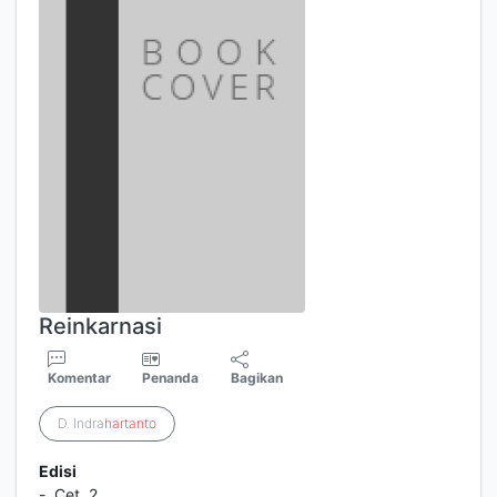
Reinkarnasi
Komentar
Penanda
Bagikan
D. Indra
hartanto
Edisi
-, Cet. 2