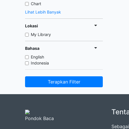
Chart
Lihat Lebih Banyak
Lokasi
My Library
Bahasa
English
Indonesia
Terapkan Filter
Tent
Pondok Baca
Sebagai