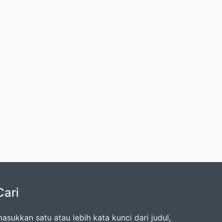
Cari
asukkan satu atau lebih kata kunci dari judul,