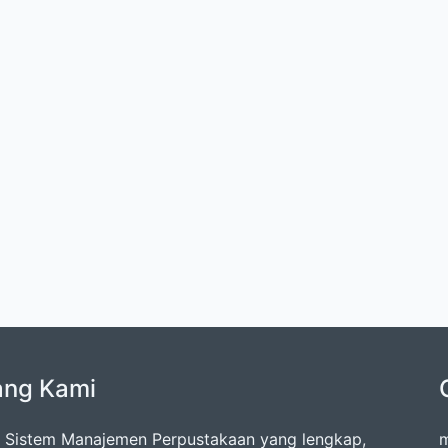
ang Kami
 Sistem Manajemen Perpustakaan yang lengkap,
m