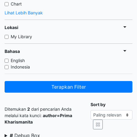
Chart
Lihat Lebih Banyak
Lokasi
My Library
Bahasa
English
Indonesia
Terapkan Filter
Sort by
Ditemukan
2
dari pencarian Anda
melalui kata kunci:
author=Prima
Kharismanita
#
Debug Box