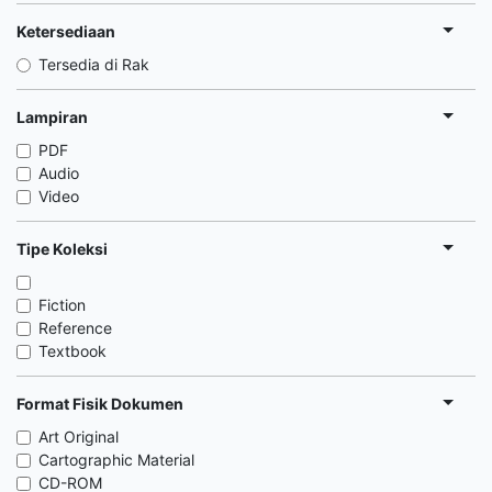
Ketersediaan
Tersedia di Rak
Lampiran
PDF
Audio
Video
Tipe Koleksi
Fiction
Reference
Textbook
Format Fisik Dokumen
Art Original
Cartographic Material
CD-ROM