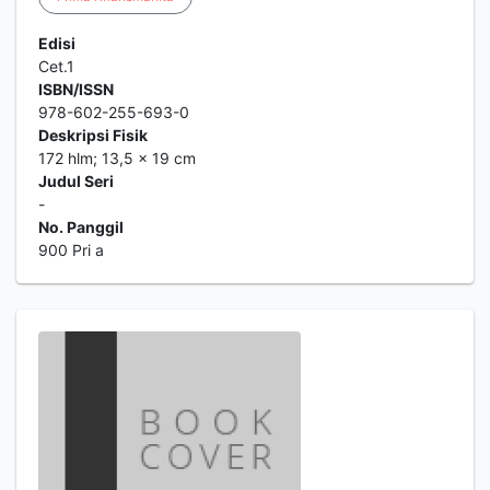
Edisi
Cet.1
ISBN/ISSN
978-602-255-693-0
Deskripsi Fisik
172 hlm; 13,5 x 19 cm
Judul Seri
-
No. Panggil
900 Pri a