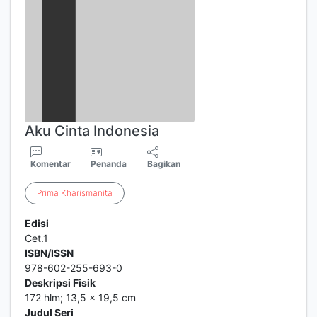
Aku Cinta Indonesia
Komentar
Penanda
Bagikan
Prima
Kharismanita
Edisi
Cet.1
ISBN/ISSN
978-602-255-693-0
Deskripsi Fisik
172 hlm; 13,5 x 19,5 cm
Judul Seri